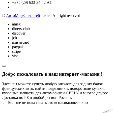
+375 (29) 633-34-42 А1
©
АвтоМирЗапчастей
- 2026 All right reserved
amex
diners-club
discover
jcb
mastercard
paypal
stripe
visa
Добро пожаловать в наш интернет -магазин !
Здесь вы можете купить любую запчасть для задних балок
французских авто, найти подрамники, поворотные кулаки,
кузовные запчасти для автомобилей GEELY и многое другое.
Доставка по РБ и любой регион России.
Больше не показывать это всплывающее окно