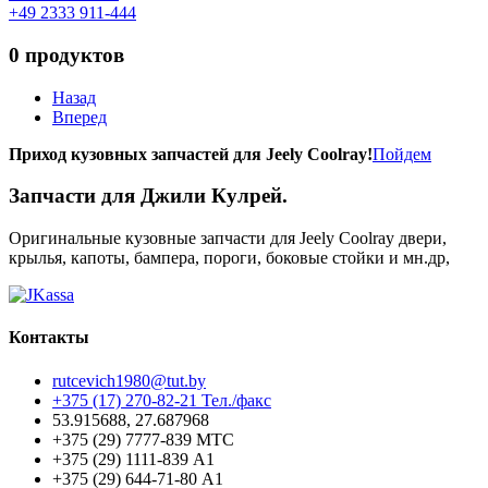
+49 2333 911-444
0 продуктов
Назад
Вперед
Приход кузовных запчастей для Jeely Coolray!
Пойдем
Запчасти для Джили Кулрей.
Оригинальные кузовные запчасти для Jeely Coolray двери,
крылья, капоты, бампера, пороги, боковые стойки и мн.др,
Контакты
rutcevich1980@tut.by
+375 (17) 270-82-21 Тел./факс
53.915688, 27.687968
+375 (29) 7777-839 МТС
+375 (29) 1111-839 А1
+375 (29) 644-71-80 А1