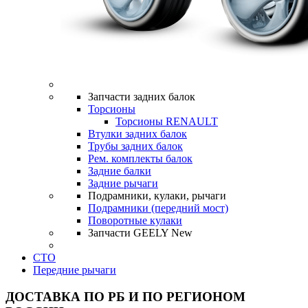
Запчасти задних балок
Торсионы
Торсионы RENAULT
Втулки задних балок
Трубы задних балок
Рем. комплекты балок
Задние балки
Задние рычаги
Подрамники, кулаки, рычаги
Подрамники (передний мост)
Поворотные кулаки
Запчасти GEELY
New
СТО
Передние рычаги
ДОСТАВКА ПО РБ И ПО РЕГИОНОМ